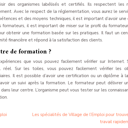
isir des organismes labélisés et certifiés. Ils respectent les
nement. Avec le respect de la réglementation, vous aurez le serv
tences et des moyens techniques, il est important d’avoir une 
ormateurs, il est important de miser sur le profil du formateur.
r obtenir une formation basée sur les pratiques. Il faut un cen
té financière et répond à la satisfaction des clients.
re de formation ?
ériences que vous pouvez facilement vérifier sur Internet. 
l réel. Sur les toiles, vous pouvez facilement vérifier les ob
ires. Il est possible d’avoir une certification ou un diplôme à la
’avoir un suivi après la formation. Le formateur peut délivrer un
 dans leur centre. L’organisme peut vous tester sur les connaissa
ion.
ploi
Les spécialités de Village de l’Emploi pour trouv
travail rapide