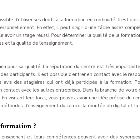
ible d’utiliser ses droits à la formation en continuité. Il est poss
ersonnellement. En effet, il peut s’agir d’une tâche assez compl
r avoir un stage réussi. Pour déterminer la qualité de la formation,
 et la qualité de l’enseignement.
nu pour sa qualité. La réputation du centre est très importante.
des participants. Il est possible d’entrer en contact avec le resp
avis des stagiaires qui ont déjà participés à la formation. P
en contact avec les autres entreprises. Dans la branche de votre ch
. En visitant leur local, vous pouvez avoir une idée précise du ce
les méthodes d’enseignement du centre, la montée du digital et la 
 formation ?
 enseignant et leurs compétences peuvent avoir des synergies