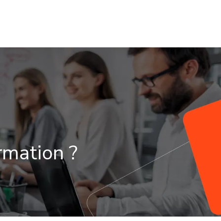
NTE
CONSEILS UTILES
rmation ?