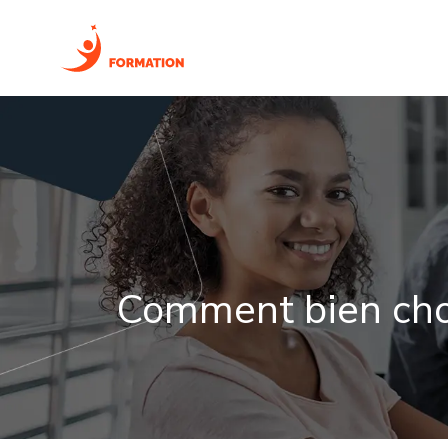
FORM
Comment bien choi