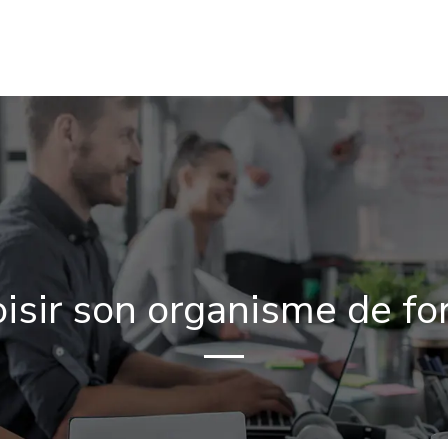
ATION
EMPLOI
AIDES & FINANCEMENTS
VIE ÉTUDIA
sir son organisme de fo