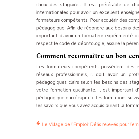
choix des stagiaires. Il est préférable de cho
internationales pour avoir un excellent enseig
formateurs compétents. Pour acquérir des compé
pédagogique. Afin de répondre aux besoins des f
important d’avoir un formateur expérimenté pou
respect le code de déontologie, assure la pérenni
Comment reconnaître un bon cent
Les formateurs compétents possèdent des exp
réseaux professionnels, il doit avoir un profi
pédagogiques clairs selon les besoins des stagia
votre formation qualifiante. Il est important d
pédagogique qui récapitule les formations suivis
les savoirs que vous avez acquis durant la format
Le Village de l’Emploi: Défis relevés pour l’em