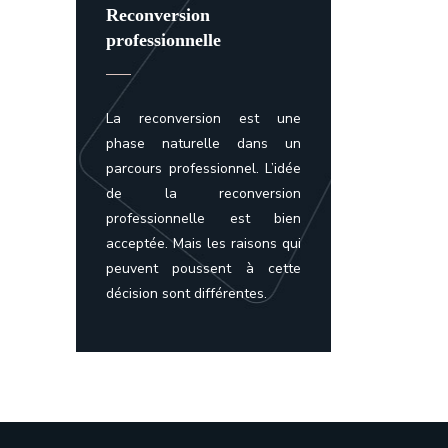
Reconversion
professionnelle
La reconversion est une
phase naturelle dans un
parcours professionnel. L’idée
de la reconversion
professionnelle est bien
acceptée. Mais les raisons qui
peuvent poussent à cette
décision sont différentes.