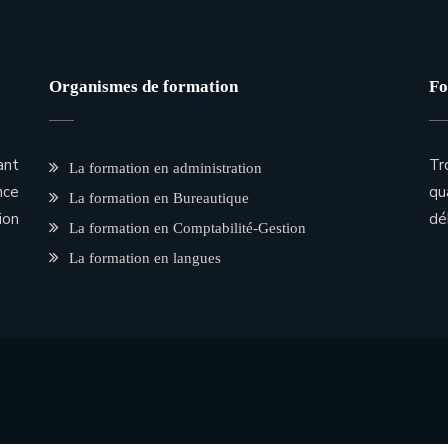
Organismes de formation
Fo
ant
Tr
La formation en administration
nce
qu
La formation en Bureautique
ion
dé
La formation en Comptabilité-Gestion
La formation en langues