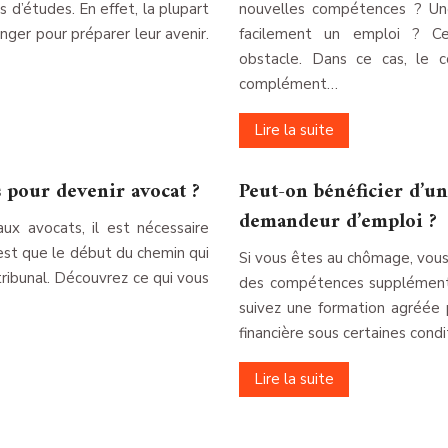
 d’études. En effet, la plupart
nouvelles compétences ? Une
anger pour préparer leur avenir.
facilement un emploi ? C
obstacle. Dans ce cas, le c
complément…
Lire la suite
 pour devenir avocat ?
Peut-on bénéficier d’u
demandeur d’emploi ?
aux avocats, il est nécessaire
’est que le début du chemin qui
Si vous êtes au chômage, vous
tribunal. Découvrez ce qui vous
des compétences supplémenta
suivez une formation agréée 
financière sous certaines condi
Lire la suite