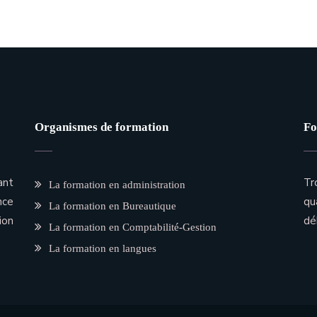
Organismes de formation
Fo
ant
Tr
La formation en administration
nce
qu
La formation en Bureautique
ion
dé
La formation en Comptabilité-Gestion
La formation en langues