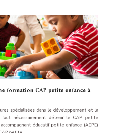
e formation CAP petite enfance à
ctures spécialisées dans le développement et la
l faut nécessairement détenir le CAP petite
p accompagnant éducatif petite enfance (AEPE)
 CAP petite…