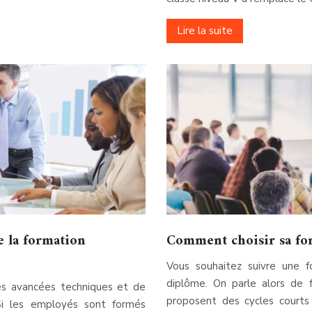
Lire la suite
e la formation
Comment choisir sa fo
Vous souhaitez suivre une f
diplôme. On parle alors de f
es avancées techniques et de
proposent des cycles courts
Si les employés sont formés