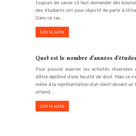
toujours de savoir s’il faut demander des bourses
des étudiants ont pour objectif de partir à l’étr
Dans ce cas,…
Lire la suite
Quel est le nombre d’années d’études
Pour pouvoir exercer les activités réservées 
d’être diplômé d’une faculté de droit. Mais ce n
mène à la représentation d’un client devant un 
attend…
Lire la suite