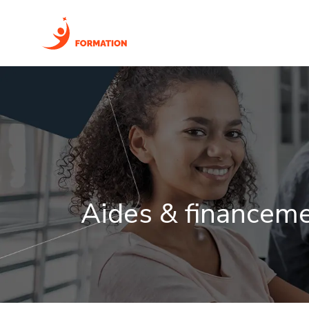
FORM
Aides & financem