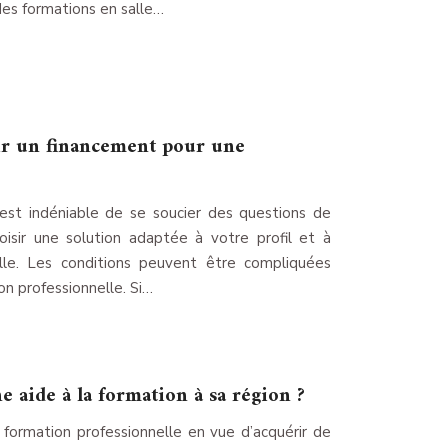
 des formations en salle…
ir un financement pour une
 est indéniable de se soucier des questions de
isir une solution adaptée à votre profil et à
elle. Les conditions peuvent être compliquées
on professionnelle. Si…
aide à la formation à sa région ?
formation professionnelle en vue d’acquérir de