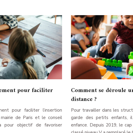
ement pour faciliter
Comment se déroule un
distance ?
t pour faciliter l’insertion
Pour travailler dans les stru
 mairie de Paris et le conseil
garde des petits enfants, i
a pour objectif de favoriser
enfance. Depuis 2019, le ca
classé niveau V a remplacé le