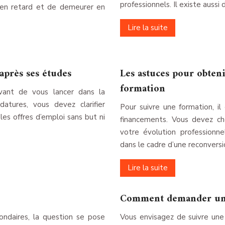
professionnels. Il existe aussi
 en retard et de demeurer en
Lire la suite
après ses études
Les astuces pour obten
formation
ant de vous lancer dans la
atures, vous devez clarifier
Pour suivre une formation, il
les offres d’emploi sans but ni
financements. Vous devez cho
votre évolution professionn
dans le cadre d’une reconversi
Lire la suite
Comment demander une 
ndaires, la question se pose
Vous envisagez de suivre une 