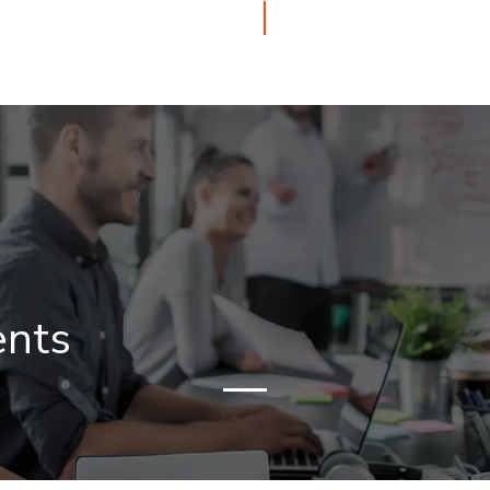
ATION
EMPLOI
AIDES & FINANCEMENTS
VIE ÉTUDIA
ents