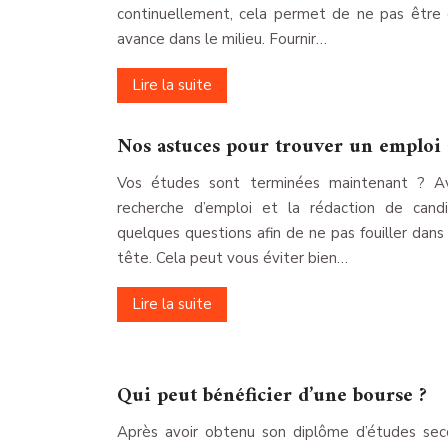
continuellement, cela permet de ne pas être
avance dans le milieu. Fournir…
Lire la suite
Nos astuces pour trouver un emploi 
Vos études sont terminées maintenant ? Av
recherche d’emploi et la rédaction de candid
quelques questions afin de ne pas fouiller dans 
tête. Cela peut vous éviter bien…
Lire la suite
Qui peut bénéficier d’une bourse ?
Après avoir obtenu son diplôme d’études seco