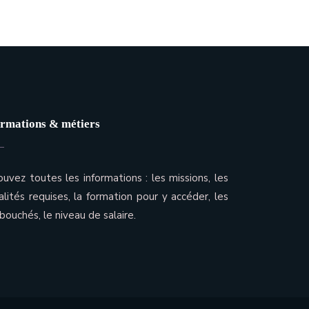
rmations & métiers
ouvez toutes les informations : les missions, les
alités requises, la formation pour y accéder, les
bouchés, le niveau de salaire.