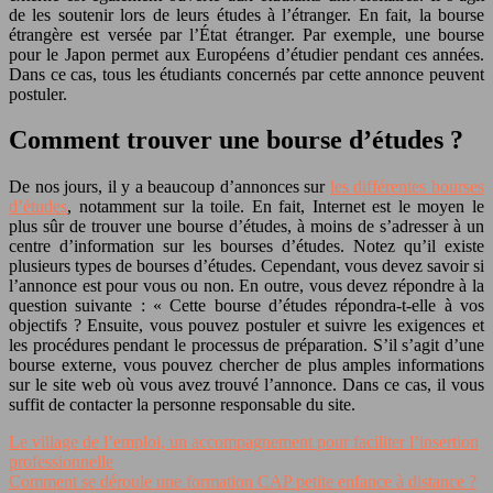
de les soutenir lors de leurs études à l’étranger. En fait, la bourse
étrangère est versée par l’État étranger. Par exemple, une bourse
pour le Japon permet aux Européens d’étudier pendant ces années.
Dans ce cas, tous les étudiants concernés par cette annonce peuvent
postuler.
Comment trouver une bourse d’études ?
De nos jours, il y a beaucoup d’annonces sur
les différentes bourses
d’études
, notamment sur la toile. En fait, Internet est le moyen le
plus sûr de trouver une bourse d’études, à moins de s’adresser à un
centre d’information sur les bourses d’études. Notez qu’il existe
plusieurs types de bourses d’études. Cependant, vous devez savoir si
l’annonce est pour vous ou non. En outre, vous devez répondre à la
question suivante : « Cette bourse d’études répondra-t-elle à vos
objectifs ? Ensuite, vous pouvez postuler et suivre les exigences et
les procédures pendant le processus de préparation. S’il s’agit d’une
bourse externe, vous pouvez chercher de plus amples informations
sur le site web où vous avez trouvé l’annonce. Dans ce cas, il vous
suffit de contacter la personne responsable du site.
Le village de l’emploi, un accompagnement pour faciliter l’insertion
professionnelle
Comment se déroule une formation CAP petite enfance à distance ?