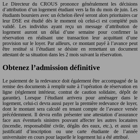
Le Directeur du CROUS prononce généralement les décisions
d’attribution d’un logement étudiant vers la fin du mois de juin. Les
étudiants boursiers avec un échelon élevé seront alors prioritaires car
leur DSE est étudié dès le moment où celui-ci est complété puis
validé. Les individus ayant reçu un message d’attribution de
logement auront un délai d’une semaine pour confirmer la
réservation en réalisant une transaction leur acquittant d’une
provision sur le loyer. Par ailleurs, ce montant payé à l’avance peut
être restitué si l’étudiant se désiste en remettant un document
attestant de sa situation dans les 2 mois suivant la réservation.
Obtenez l’admission définitive
Le paiement de la redevance doit également être accompagné de la
remise des documents à remplir suite à l’opération de réservation en
ligne (règlement intérieur, contrat de caution solidaire, dépôt de
garantie). Lorsque l’étudiant arrivera pour aménager dans le
logement, celui-ci devra aussi payer la première redevance de loyer,
dont le montant sera calculé en tenant compte de l’avance versée
précédemment. Il devra enfin présenter une attestation d’assurance
face aux éventuels sinistres pouvant affecter les autres locataires
(incendie, responsabilité civile, dégâts des eaux, etc.), et aussi un
justificatif d’inscription ou une carte étudiante de l’année
universitaire en cours pour laquelle le logement lui a été attribué.